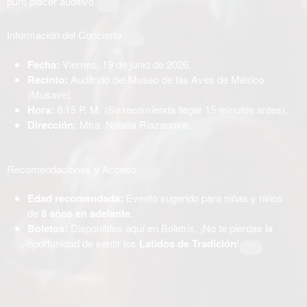
puro placer auditivo.
Información del Concierto
Fecha:
Viernes, 19 de junio de 2026.
Recinto:
Auditorio del Museo de las Aves de México
(Musave).
Hora:
8:15 P. M. (Se recomienda llegar 15 minutos antes).
Dirección:
Mtra. Natalia Riazanova.
Recomendaciones y Acceso
Edad recomendada:
Evento sugerido para niñas y niños
de
8 años en adelante
.
Boletos:
Disponibles aquí en Boletrix. ¡No te pierdas la
oportunidad de sentir los
Latidos de Tradición
!