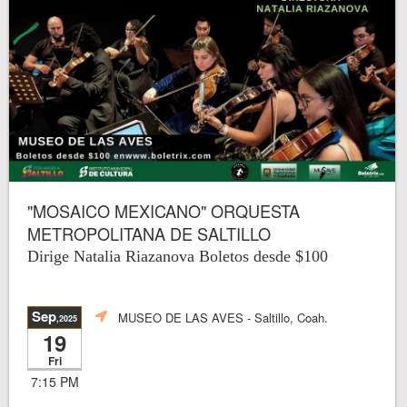
"MOSAICO MEXICANO" ORQUESTA
METROPOLITANA DE SALTILLO
Dirige Natalia Riazanova Boletos desde $100
Sep
MUSEO DE LAS AVES
- Saltillo, Coah.
,2025
19
Fri
7:15 PM