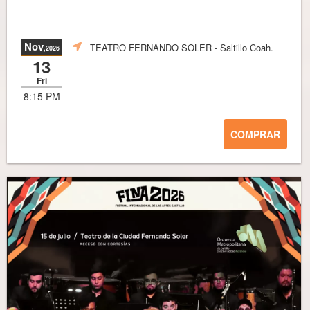
Nov
TEATRO FERNANDO SOLER
- Saltillo Coah.
,2026
13
Fri
8:15 PM
COMPRAR