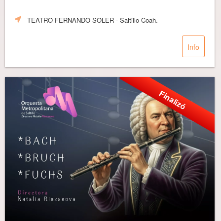
TEATRO FERNANDO SOLER
- Saltillo Coah.
Info
Finalizó