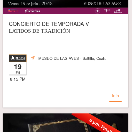
CONCIERTO DE TEMPORADA V
LATIDOS DE TRADICIÓN
Jun
MUSEO DE LAS AVES
- Saltillo, Coah.
,2026
19
Fri
8:15 PM
Info
8 pm. Finalizó