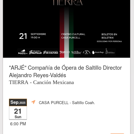
"ARJÉ" Compañía de Ópera de Saltillo Director
Alejandro Reyes-Valdés
TIERRA - Canción Mexicana
Sep
CASA PURCELL
- Saltillo Coah.
,2025
21
Sun
6:00 PM