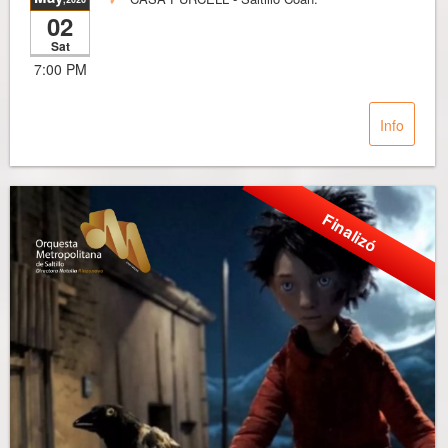
02
Sat
7:00 PM
Info
Finalizó