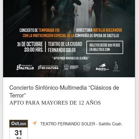
Concierto Sinfónico-Multimedia “Clásicos de
Terror”
APTO PARA MAYORES DE 12 AÑOS
Oct
TEATRO FERNANDO SOLER
- Saltillo Coah.
,2025
31
Fri