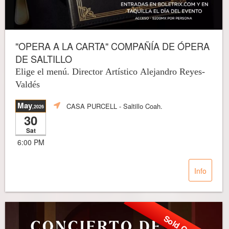
"OPERA A LA CARTA" COMPAÑÍA DE ÓPERA
DE SALTILLO
Elige el menú. Director Artístico Alejandro Reyes-
Valdés
May
CASA PURCELL
- Saltillo Coah.
,2026
30
Sat
6:00 PM
Info
Sold Out