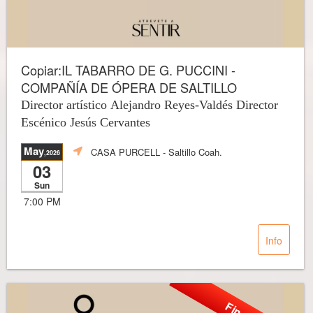
Copiar:IL TABARRO DE G. PUCCINI -
COMPAÑÍA DE ÓPERA DE SALTILLO
Director artístico Alejandro Reyes-Valdés Director
Escénico Jesús Cervantes
May
CASA PURCELL
- Saltillo Coah.
,2026
03
Sun
7:00 PM
Info