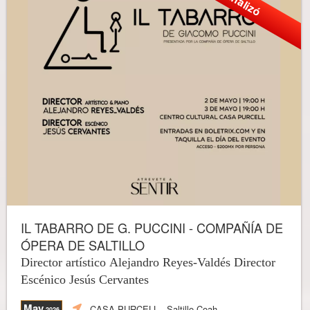
Finalizó
IL TABARRO DE G. PUCCINI - COMPAÑÍA DE
ÓPERA DE SALTILLO
Director artístico Alejandro Reyes-Valdés Director
Escénico Jesús Cervantes
May
CASA PURCELL
- Saltillo Coah.
,2026