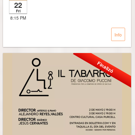
22
Fri
8:15 PM
Info
Finalizó