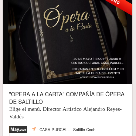
"OPERA A LA CARTA" COMPAÑÍA DE ÓPERA
DE SALTILLO
Elige el menú. Director Artístico Alejandro Reyes-
Valdés
May
CASA PURCELL
- Saltillo Coah.
,2026