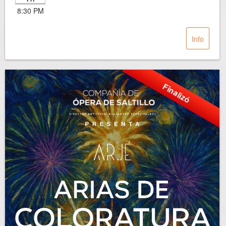
8:30 PM
Info
Finalizó