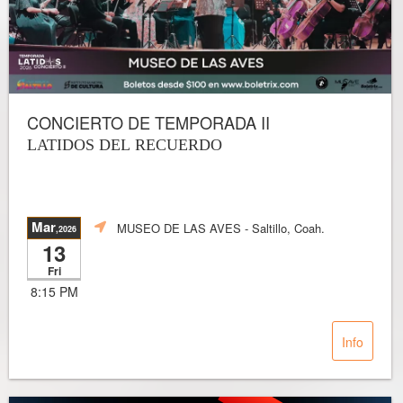
CONCIERTO DE TEMPORADA II
LATIDOS DEL RECUERDO
Mar
MUSEO DE LAS AVES
- Saltillo, Coah.
,2026
13
Fri
8:15 PM
Info