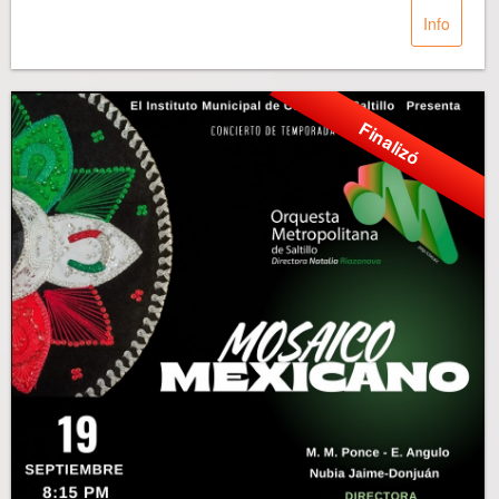
Info
Finalizó