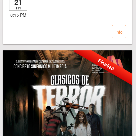
21
Fri
8:15 PM
Info
Finalizó