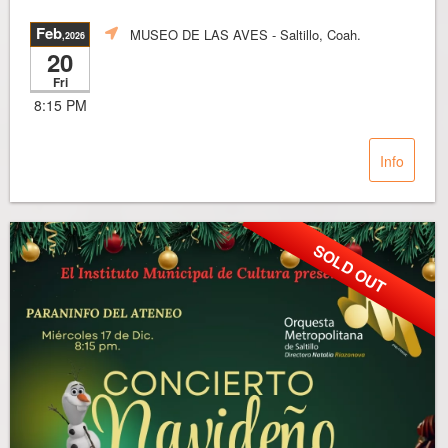
Feb
MUSEO DE LAS AVES
- Saltillo, Coah.
,2026
20
Fri
8:15 PM
Info
SOLD OUT