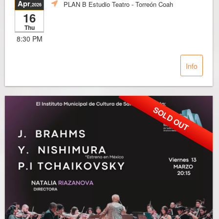
Apr
PLAN B Estudio Teatro
- Torreón Coah
,2026
16
Thu
8:30 PM
Info
SOLD OUT