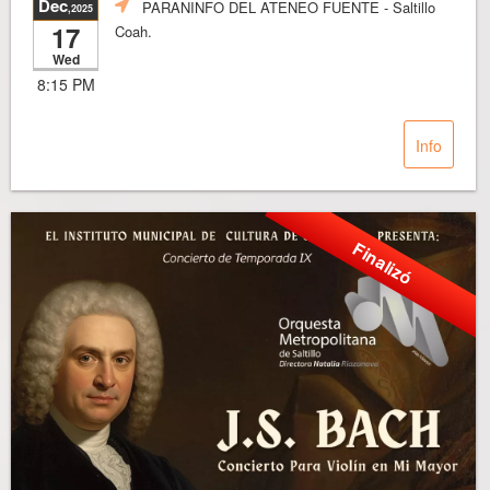
Dec
PARANINFO DEL ATENEO FUENTE
- Saltillo
,2025
17
Coah.
Wed
8:15 PM
Info
Finalizó