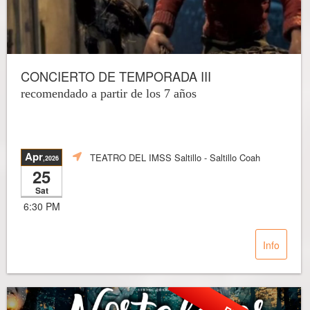
CONCIERTO DE TEMPORADA III
recomendado a partir de los 7 años
Apr
TEATRO DEL IMSS Saltillo
- Saltillo Coah
,2026
25
Sat
6:30 PM
Info