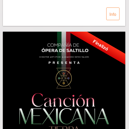
Info
Finalizó