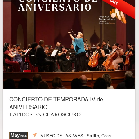
CONCIERTO DE TEMPORADA IV de
ANIVERSARIO
LATIDOS EN CLAROSCURO
May
MUSEO DE LAS AVES
- Saltillo, Coah.
,2026