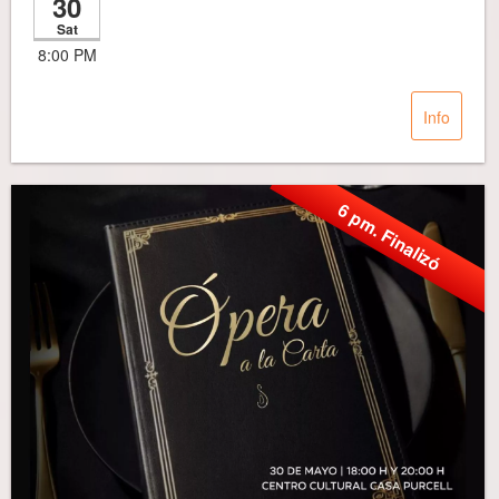
30
Sat
8:00 PM
Info
6 pm. Finalizó