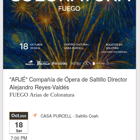
"ARJÉ" Compañía de Ópera de Saltillo Director
Alejandro Reyes-Valdés
FUEGO Arias de Coloratura
Oct
CASA PURCELL
- Saltillo Coah.
,2025
18
Sat
7:00 PM