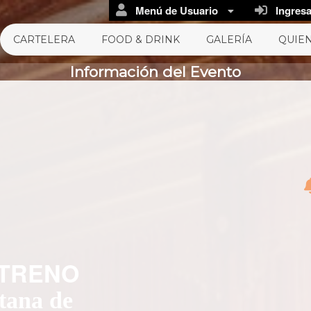
Menú de Usuario
Ingresar
CARTELERA
FOOD & DRINK
GALERÍA
QUIE
Información del Evento
STRENO
tana de