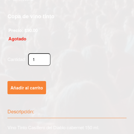
Copa de vino tinto
Precio: $
90.00
Agotado
Cantidad:
Añadir al carrito
Descripción:
Vino Tinto Casillero del Diablo cabernet 150 ml.