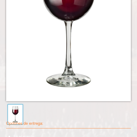
Opciones de entrega:
En el evento