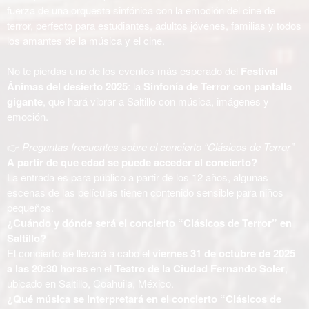
fuerza de una orquesta sinfónica con la emoción del cine de
terror, perfecto para estudiantes, adultos jóvenes, familias y todos
los amantes de la música y el cine.
No te pierdas uno de los eventos más esperado del
Festival
Ánimas del desierto 2025
: la
Sinfonía de Terror con pantalla
gigante
, que hará vibrar a Saltillo con música, imágenes y
emoción.
👉
Preguntas frecuentes sobre el concierto “Clásicos de Terror”
A partir de que edad se puede acceder al concierto?
La entrada es para público a partir de los 12 años, algunas
escenas de las películas tienen contenido sensible para niños
pequeños.
¿Cuándo y dónde será el concierto “Clásicos de Terror” en
Saltillo?
El concierto se llevará a cabo el
viernes 31 de octubre de 2025
a las 20:30 horas
en el
Teatro de la Ciudad Fernando Soler
,
ubicado en Saltillo, Coahuila, México.
¿Qué música se interpretará en el concierto “Clásicos de